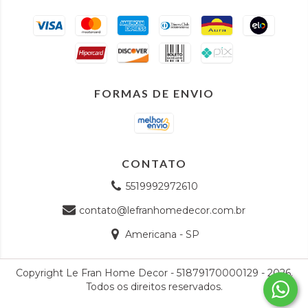
FORMAS DE ENVIO
CONTATO
5519992972610
contato@lefranhomedecor.com.br
Americana - SP
Copyright Le Fran Home Decor - 51879170000129 - 2026.
Todos os direitos reservados.