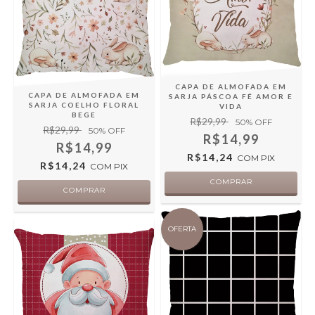
CAPA DE ALMOFADA EM
CAPA DE ALMOFADA EM
SARJA PÁSCOA FÉ AMOR E
SARJA COELHO FLORAL
VIDA
BEGE
R$29,99
50
% OFF
R$29,99
50
% OFF
R$14,99
R$14,99
R$14,24
COM
PIX
R$14,24
COM
PIX
OFERTA