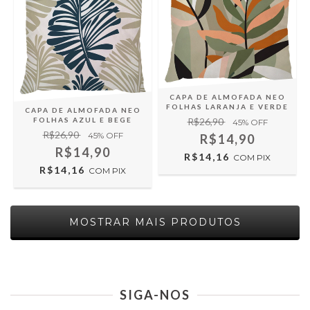
CAPA DE ALMOFADA NEO
FOLHAS LARANJA E VERDE
CAPA DE ALMOFADA NEO
FOLHAS AZUL E BEGE
R$26,90
45
% OFF
R$26,90
45
% OFF
R$14,90
R$14,90
R$14,16
COM
PIX
R$14,16
COM
PIX
MOSTRAR MAIS PRODUTOS
SIGA-NOS