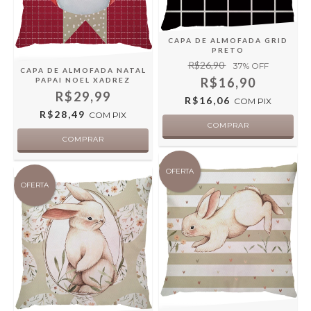
CAPA DE ALMOFADA GRID
PRETO
R$26,90
37
% OFF
CAPA DE ALMOFADA NATAL
R$16,90
PAPAI NOEL XADREZ
R$29,99
R$16,06
COM
PIX
R$28,49
COM
PIX
OFERTA
OFERTA