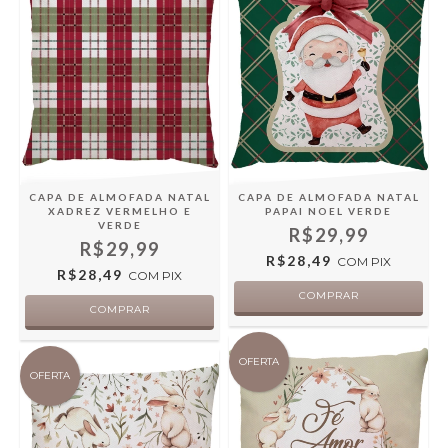
CAPA DE ALMOFADA NATAL
CAPA DE ALMOFADA NATAL
XADREZ VERMELHO E
PAPAI NOEL VERDE
VERDE
R$29,99
R$29,99
R$28,49
COM
PIX
R$28,49
COM
PIX
OFERTA
OFERTA