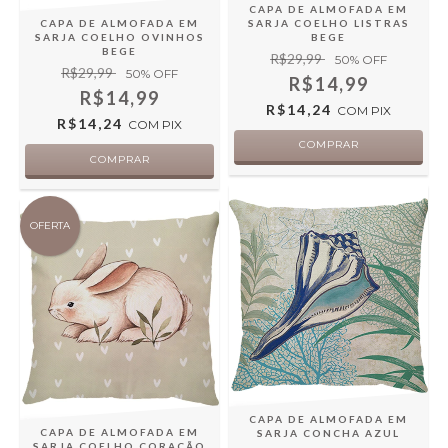
CAPA DE ALMOFADA EM
SARJA COELHO LISTRAS
CAPA DE ALMOFADA EM
BEGE
SARJA COELHO OVINHOS
BEGE
R$29,99
50
% OFF
R$29,99
50
% OFF
R$14,99
R$14,99
R$14,24
COM
PIX
R$14,24
COM
PIX
OFERTA
CAPA DE ALMOFADA EM
CAPA DE ALMOFADA EM
SARJA CONCHA AZUL
SARJA COELHO CORAÇÃO