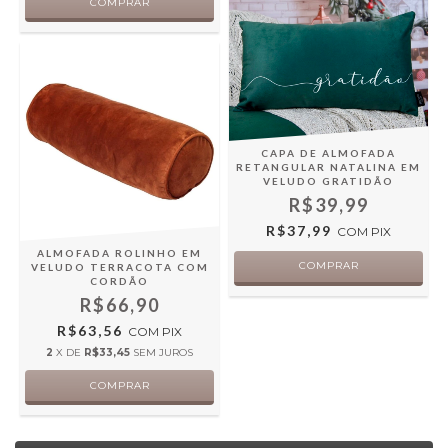
CAPA DE ALMOFADA
RETANGULAR NATALINA EM
VELUDO GRATIDÃO
R$39,99
R$37,99
COM
PIX
ALMOFADA ROLINHO EM
VELUDO TERRACOTA COM
CORDÃO
R$66,90
R$63,56
COM
PIX
2
X DE
R$33,45
SEM JUROS