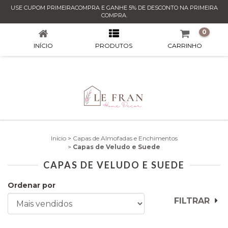
USE CUPOM PRIMEIRACOMPRA E GANHE 5% DE DESCONTO NA PRIMEIRA
CAPAS DE VELUDO E SUEDE
COMPRA.
0
INÍCIO
PRODUTOS
CARRINHO
Início
>
Capas de Almofadas e Enchimentos
>
Capas de Veludo e Suede
CAPAS DE VELUDO E SUEDE
Ordenar por
FILTRAR