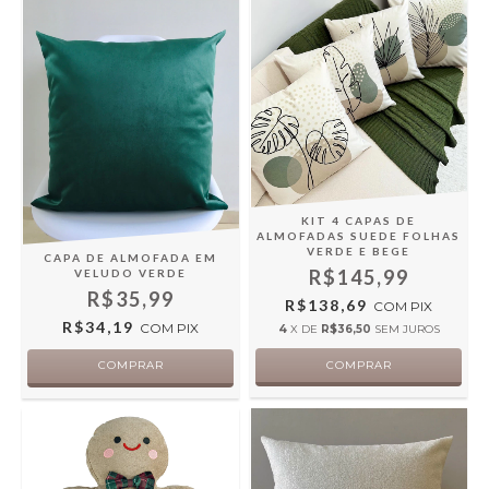
KIT 4 CAPAS DE
ALMOFADAS SUEDE FOLHAS
VERDE E BEGE
CAPA DE ALMOFADA EM
R$145,99
VELUDO VERDE
R$35,99
R$138,69
COM
PIX
R$34,19
COM
PIX
4
X DE
R$36,50
SEM JUROS