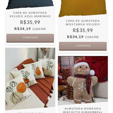
CAPA DE ALMOFADA
VELUDO AZUL MARINHO
CAPA DE ALMOFADA
R$35,99
MOSTARDA VELUDO
R$34,19
COM
PIX
R$35,99
R$34,19
COM
PIX
ALMOFADA BORDADA
BISCOITO GINGERBELL