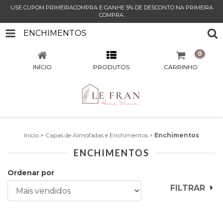
USE CUPOM PRIMEIRACOMPRA E GANHE 5% DE DESCONTO NA PRIMEIRA
COMPRA.
ENCHIMENTOS
0
INÍCIO
PRODUTOS
CARRINHO
Início
>
Capas de Almofadas e Enchimentos
>
Enchimentos
ENCHIMENTOS
Ordenar por
FILTRAR