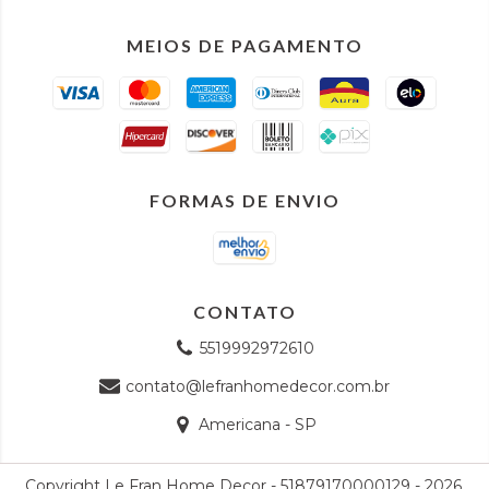
MEIOS DE PAGAMENTO
FORMAS DE ENVIO
CONTATO
5519992972610
contato@lefranhomedecor.com.br
Americana - SP
Copyright Le Fran Home Decor - 51879170000129 - 2026.