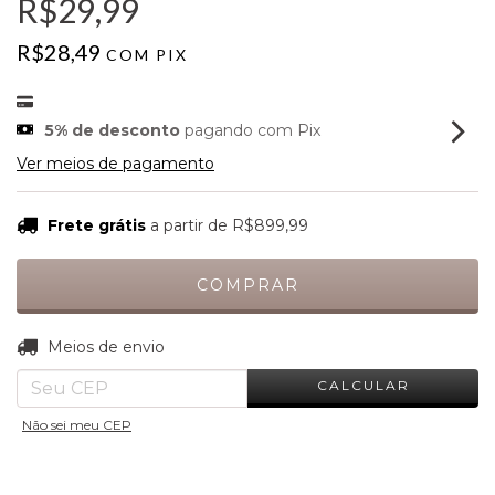
R$29,99
R$28,49
COM
PIX
5% de desconto
pagando com Pix
Ver meios de pagamento
Frete grátis
a partir de
R$899,99
ALTERAR CEP
Entregas para o CEP:
Meios de envio
CALCULAR
Não sei meu CEP