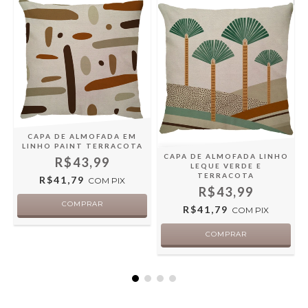
CAPA DE ALMOFADA EM
LINHO PAINT TERRACOTA
O
CAPA DE ALMOFADA LINHO
R$43,99
LEQUE VERDE E
TERRACOTA
R$41,79
COM
PIX
R$43,99
R$41,79
COM
PIX