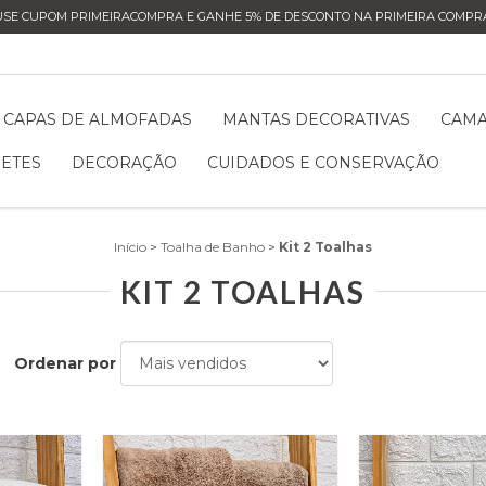
USE CUPOM PRIMEIRACOMPRA E GANHE 5% DE DESCONTO NA PRIMEIRA COMPRA
CAPAS DE ALMOFADAS
MANTAS DECORATIVAS
CAM
ETES
DECORAÇÃO
CUIDADOS E CONSERVAÇÃO
Início
>
Toalha de Banho
>
Kit 2 Toalhas
KIT 2 TOALHAS
Ordenar por