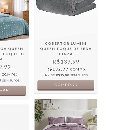
COBERTOR LUMINI
POÁ QUEEN
QUEEN TOQUE DE SEDA
A TOQUE DE
CINZA
DA
R$139,99
9,99
R$132,99
COM
PIX
9
COM
PIX
4
X DE
R$35,00
SEM JUROS
0
SEM JUROS