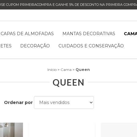
USE CUPOM PRIMEIRACOMPRA E GANHE 5% DE DESCONTO NA PRIMEIRA COMPRA
CAPAS DE ALMOFADAS
MANTAS DECORATIVAS
CAM
ETES
DECORAÇÃO
CUIDADOS E CONSERVAÇÃO
Início
>
Cama
>
Queen
QUEEN
Ordenar por