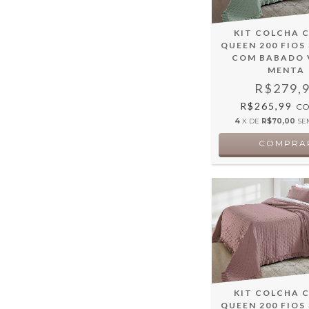
KIT COLCHA C
QUEEN 200 FIOS
COM BABADO 
MENTA
R$279,
R$265,99
C
4
X DE
R$70,00
SE
KIT COLCHA C
QUEEN 200 FIOS