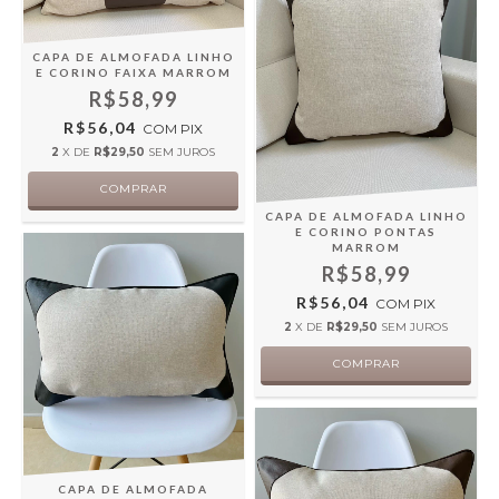
CAPA DE ALMOFADA LINHO
E CORINO FAIXA MARROM
R$58,99
R$56,04
COM
PIX
2
X DE
R$29,50
SEM JUROS
CAPA DE ALMOFADA LINHO
E CORINO PONTAS
MARROM
R$58,99
R$56,04
COM
PIX
2
X DE
R$29,50
SEM JUROS
CAPA DE ALMOFADA