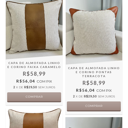
CAPA DE ALMOFADA LINHO
E CORINO FAIXA CARAMELO
CAPA DE ALMOFADA LINHO
E CORINO PONTAS
R$58,99
TERRACOTA
R$56,04
COM
PIX
R$58,99
2
X DE
R$29,50
SEM JUROS
R$56,04
COM
PIX
2
X DE
R$29,50
SEM JUROS