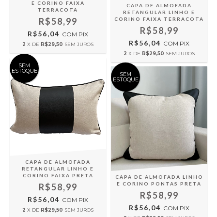
E CORINO FAIXA
CAPA DE ALMOFADA
TERRACOTA
RETANGULAR LINHO E
CORINO FAIXA TERRACOTA
R$58,99
R$58,99
R$56,04
COM
PIX
R$56,04
COM
PIX
2
X DE
R$29,50
SEM JUROS
2
X DE
R$29,50
SEM JUROS
SEM
ESTOQUE
SEM
ESTOQUE
CAPA DE ALMOFADA
RETANGULAR LINHO E
CORINO FAIXA PRETA
CAPA DE ALMOFADA LINHO
E CORINO PONTAS PRETA
R$58,99
R$58,99
R$56,04
COM
PIX
R$56,04
COM
PIX
2
X DE
R$29,50
SEM JUROS