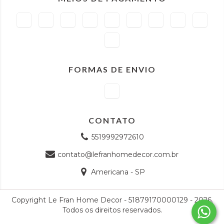
FORMAS DE ENVIO
CONTATO
5519992972610
contato@lefranhomedecor.com.br
Americana - SP
Copyright Le Fran Home Decor - 51879170000129 - 2026.
Todos os direitos reservados.