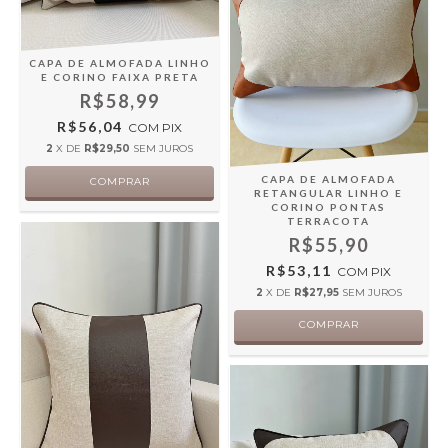
CAPA DE ALMOFADA LINHO
E CORINO FAIXA PRETA
R$58,99
R$56,04
COM
PIX
2
X DE
R$29,50
SEM JUROS
CAPA DE ALMOFADA
RETANGULAR LINHO E
CORINO PONTAS
TERRACOTA
R$55,90
R$53,11
COM
PIX
2
X DE
R$27,95
SEM JUROS