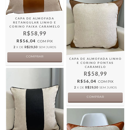
CAPA DE ALMOFADA
RETANGULAR LINHO E
CORINO FAIXA CARAMELO
R$58,99
R$56,04
COM
PIX
2
X DE
R$29,50
SEM JUROS
CAPA DE ALMOFADA LINHO
E CORINO PONTAS
CARAMELO
R$58,99
R$56,04
COM
PIX
2
X DE
R$29,50
SEM JUROS