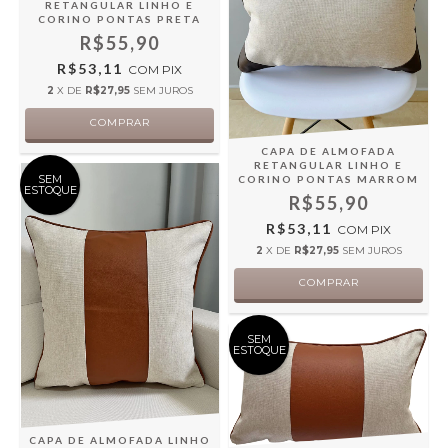
RETANGULAR LINHO E
CORINO PONTAS PRETA
R$55,90
R$53,11
COM
PIX
2
X DE
R$27,95
SEM JUROS
CAPA DE ALMOFADA
RETANGULAR LINHO E
SEM
CORINO PONTAS MARROM
ESTOQUE
R$55,90
R$53,11
COM
PIX
2
X DE
R$27,95
SEM JUROS
SEM
ESTOQUE
CAPA DE ALMOFADA LINHO