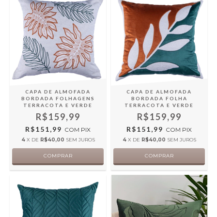
CAPA DE ALMOFADA
CAPA DE ALMOFADA
BORDADA FOLHAGENS
BORDADA FOLHA
TERRACOTA E VERDE
TERRACOTA E VERDE
R$159,99
R$159,99
R$151,99
R$151,99
COM
PIX
COM
PIX
4
X DE
R$40,00
SEM JUROS
4
X DE
R$40,00
SEM JUROS