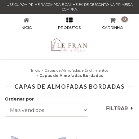
USE CUPOM PRIMEIRACOMPRA E GANHE 5% DE DESCONTO NA PRIMEIRA
CAPAS DE ALMOFADAS BORDADAS
COMPRA.
0
INÍCIO
PRODUTOS
CARRINHO
Início
>
Capas de Almofadas e Enchimentos
>
Capas de Almofadas Bordadas
CAPAS DE ALMOFADAS BORDADAS
Ordenar por
FILTRAR