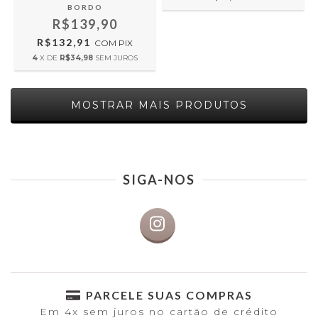
BORDO
R$139,90
R$132,91
COM
PIX
4
X DE
R$34,98
SEM JUROS
MOSTRAR MAIS PRODUTOS
SIGA-NOS
PARCELE SUAS COMPRAS
Em 4x sem juros no cartão de crédito