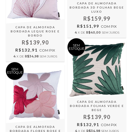
CAPA DE ALMOFADA
BORDADA 3D FOLHAS BEGE
LUXO
R$159,99
R$151,99
COM
PIX
CAPA DE ALMOFADA
BORDADA LEQUE ROSE E
4
X DE
R$40,00
SEM JUROS
BORDO
R$139,90
SEM
ESTOQUE
R$132,91
COM
PIX
4
X DE
R$34,98
SEM JUROS
SEM
ESTOQUE
CAPA DE ALMOFADA
BORDADA FOLHAS VERDE E
BEGE
R$139,90
R$132,91
COM
PIX
CAPA DE ALMOFADA
BORDADA FLORES ROSE E
4
X DE
R$34,98
SEM JUROS