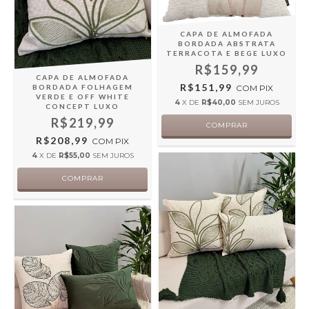
CAPA DE ALMOFADA
BORDADA ABSTRATA
TERRACOTA E BEGE LUXO
R$159,99
CAPA DE ALMOFADA
R$151,99
COM
PIX
BORDADA FOLHAGEM
VERDE E OFF WHITE
4
X DE
R$40,00
SEM JUROS
CONCEPT LUXO
R$219,99
R$208,99
COM
PIX
4
X DE
R$55,00
SEM JUROS