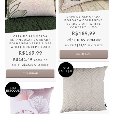
CAPA DE ALMOFADA
BORDADA FOLHAGENS
VERDE E OFF WHITE
CONCEPT LUXO
R$189,99
CAPA DE ALMOFADA
R$180,49
RETANGULAR BORDADA
COM
PIX
FOLHAGEM VERDE E OFF
4
X DE
R$47,50
SEM JUROS
WHITE CONCEPT LUXO
R$169,99
R$161,49
COM
PIX
4
X DE
R$42,50
SEM JUROS
SEM
ESTOQUE
SEM
ESTOQUE