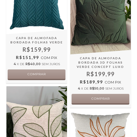
CAPA DE ALMOFADA
BORDADA FOLHAS VERDE
R$159,99
R$151,99
COM
PIX
CAPA DE ALMOFADA
BORDADA 3D FOLHAS
4
X DE
R$40,00
SEM JUROS
VERDE CONCEPT LUXO
R$199,99
R$189,99
COM
PIX
4
X DE
R$50,00
SEM JUROS