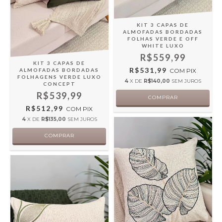
KIT 3 CAPAS DE
ALMOFADAS BORDADAS
FOLHAS VERDE E OFF
WHITE LUXO
R$559,99
KIT 3 CAPAS DE
R$531,99
ALMOFADAS BORDADAS
COM
PIX
FOLHAGENS VERDE LUXO
4
X DE
R$140,00
SEM JUROS
CONCEPT
R$539,99
R$512,99
COM
PIX
4
X DE
R$135,00
SEM JUROS