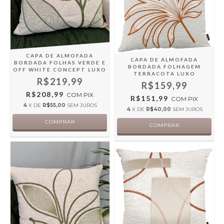
CAPA DE ALMOFADA
CAPA DE ALMOFADA
BORDADA FOLHAS VERDE E
BORDADA FOLHAGEM
OFF WHITE CONCEPT LUXO
TERRACOTA LUXO
R$219,99
R$159,99
R$208,99
COM
PIX
R$151,99
COM
PIX
4
X DE
R$55,00
SEM JUROS
4
X DE
R$40,00
SEM JUROS