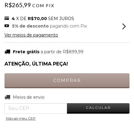
R$265,99
COM
PIX
4
X DE
R$70,00
SEM JUROS
5% de desconto
pagando com Pix
Ver meios de pagamento
Frete grátis
a partir de
R$899,99
ATENÇÃO, ÚLTIMA PEÇA!
ALTERAR CEP
Entregas para o CEP:
Meios de envio
CALCULAR
Não sei meu CEP