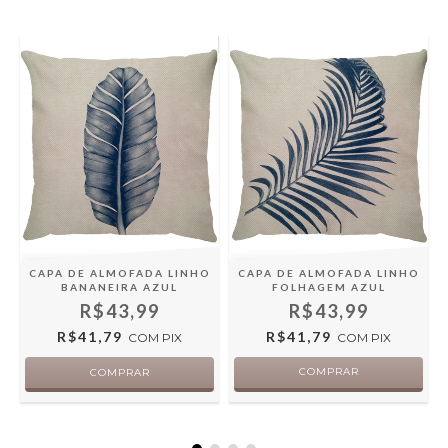
A
O
CAPA DE ALMOFADA LINHO
CAPA DE ALMOFADA LINHO
FOLHAGEM AZUL
BANANEIRA AZUL
R$43,99
R$43,99
R$41,79
R$41,79
COM
PIX
COM
PIX