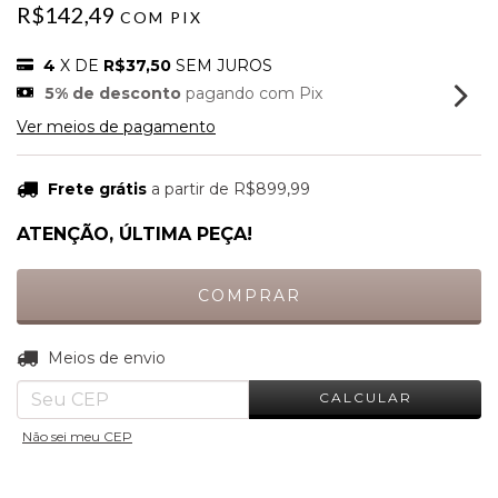
R$142,49
COM
PIX
4
X DE
R$37,50
SEM JUROS
5% de desconto
pagando com Pix
Ver meios de pagamento
Frete grátis
a partir de
R$899,99
ATENÇÃO, ÚLTIMA PEÇA!
ALTERAR CEP
Entregas para o CEP:
Meios de envio
CALCULAR
Não sei meu CEP