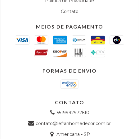
Política de Privacidade
Contato
MEIOS DE PAGAMENTO
FORMAS DE ENVIO
CONTATO
5519992972610
contato@lefranhomedecor.com.br
Americana - SP