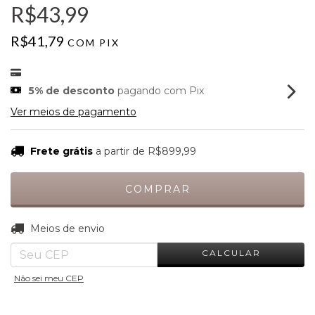
R$43,99
R$41,79
COM
PIX
5% de desconto
pagando com Pix
Ver meios de pagamento
Frete grátis
a partir de
R$899,99
ALTERAR CEP
Entregas para o CEP:
Meios de envio
CALCULAR
Não sei meu CEP