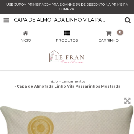
USE CUPOM PRIMEIRACOMPRA E GANHE 5% DE DESCONTO NA PRIMEIRA
COMPRA.
CAPA DE ALMOFADA LINHO VILA PASSARINHOS MOSTARDA
0
INÍCIO
PRODUTOS
CARRINHO
Início
>
Lançamentos
>
Capa de Almofada Linho Vila Passarinhos Mostarda