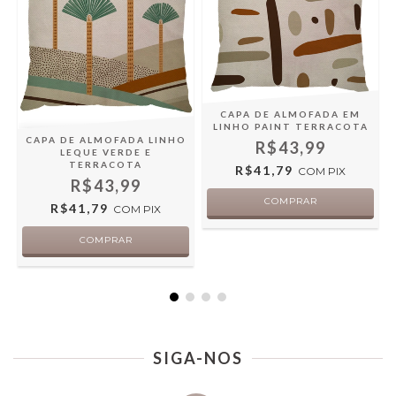
CAPA DE ALMOFADA EM
LINHO PAINT TERRACOTA
CAPA DE ALMOFADA LINHO
R$43,99
LEQUE VERDE E
TERRACOTA
R$41,79
COM
PIX
R$43,99
R$41,79
COM
PIX
SIGA-NOS