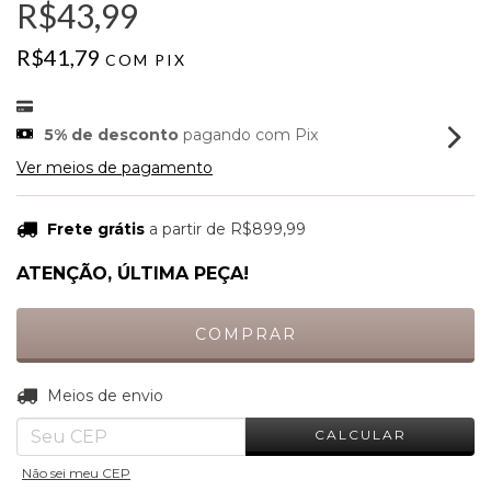
R$43,99
R$41,79
COM
PIX
5% de desconto
pagando com Pix
Ver meios de pagamento
Frete grátis
a partir de
R$899,99
ATENÇÃO, ÚLTIMA PEÇA!
ALTERAR CEP
Entregas para o CEP:
Meios de envio
CALCULAR
Não sei meu CEP