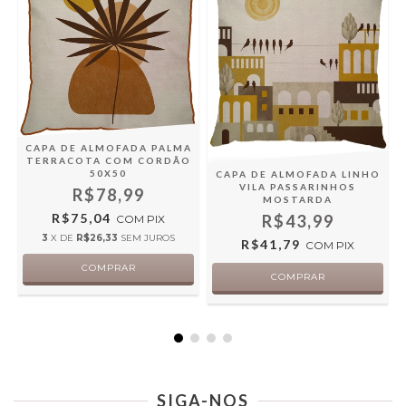
CAPA DE ALMOFADA PALMA
TERRACOTA COM CORDÃO
50X50
CAPA DE ALMOFADA LINHO
VILA PASSARINHOS
R$78,99
MOSTARDA
R$75,04
R$43,99
COM
PIX
3
X DE
R$26,33
SEM JUROS
R$41,79
COM
PIX
SIGA-NOS